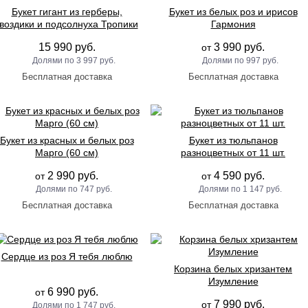
Букет гигант из герберы,
Букет из белых роз и ирисов
гвоздики и подсолнуха Тропики
Гармония
15 990 руб.
3 990 руб.
от
3 997 руб.
997 руб.
Букет из красных и белых роз
Букет из тюльпанов
Марго (60 см)
разноцветных от 11 шт.
2 990 руб.
4 590 руб.
от
от
747 руб.
1 147 руб.
Сердце из роз Я тебя люблю
Корзина белых хризантем
Изумление
6 990 руб.
от
7 990 руб.
от
1 747 руб.