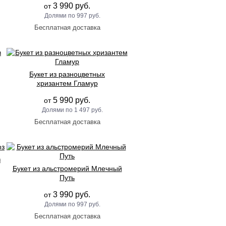
3 990 руб.
от
997 руб.
Букет из разноцветных
хризантем Гламур
5 990 руб.
от
1 497 руб.
з
Букет из альстромерий Млечный
Путь
3 990 руб.
от
997 руб.