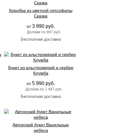
Коробка из цветной гипсофилы
Сказка
3 990 руб.
от
997 руб.
Букет из альстромерий и гербер
Клумба
5 990 руб.
от
1 497 руб.
Авторский букет Ванильные
небеса