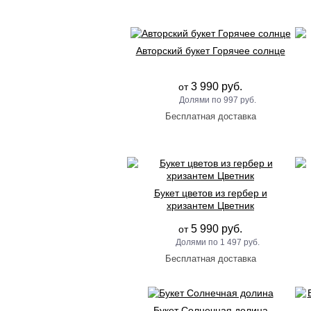
Авторский букет Горячее солнце
3 990 руб.
от
997 руб.
Букет цветов из гербер и
хризантем Цветник
5 990 руб.
от
1 497 руб.
Букет Солнечная долина