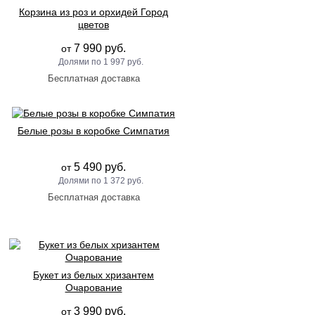
Корзина из роз и орхидей Город
цветов
7 990 руб.
от
1 997 руб.
Белые розы в коробке Симпатия
5 490 руб.
от
1 372 руб.
Букет из белых хризантем
Очарование
3 990 руб.
от