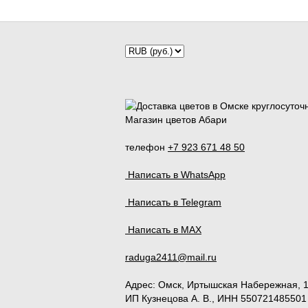
Магазин цветов Абари
телефон
+7 923 671 48 50
Написать в WhatsApp
Написать в Telegram
Написать в MAX
raduga2411@mail.ru
Адрес:
Омск
,
Иртышская Набережная, 
ИП Кузнецова А. В., ИНН 550721485501