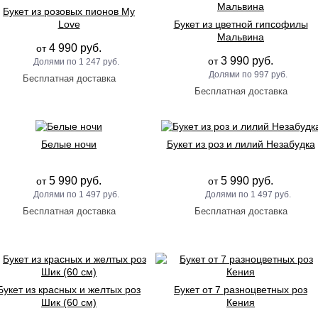
Букет из розовых пионов My
Love
Букет из цветной гипсофилы
Мальвина
4 990 руб.
от
3 990 руб.
от
1 247 руб.
997 руб.
Белые ночи
Букет из роз и лилий Незабудка
5 990 руб.
5 990 руб.
от
от
1 497 руб.
1 497 руб.
Букет из красных и желтых роз
Букет от 7 разноцветных роз
Шик (60 см)
Кения