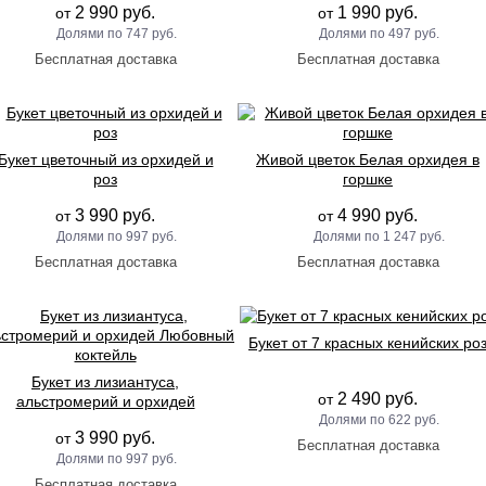
2 990 руб.
1 990 руб.
от
от
747 руб.
497 руб.
Букет цветочный из орхидей и
Живой цветок Белая орхидея в
роз
горшке
3 990 руб.
4 990 руб.
от
от
997 руб.
1 247 руб.
Букет от 7 красных кенийских ро
Букет из лизиантуса,
2 490 руб.
от
альстромерий и орхидей
Любовный коктейль
622 руб.
3 990 руб.
от
997 руб.