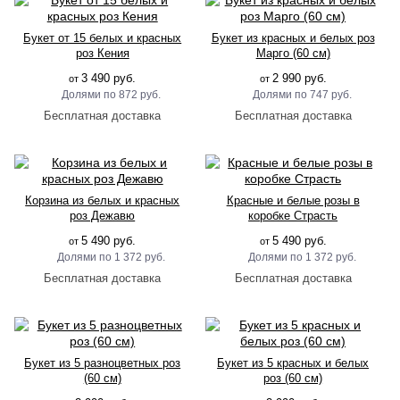
Букет от 15 белых и красных
Букет из красных и белых роз
роз Кения
Марго (60 см)
3 490 руб.
2 990 руб.
от
от
872 руб.
747 руб.
Корзина из белых и красных
Красные и белые розы в
роз Дежавю
коробке Страсть
5 490 руб.
5 490 руб.
от
от
1 372 руб.
1 372 руб.
Букет из 5 разноцветных роз
Букет из 5 красных и белых
(60 см)
роз (60 см)