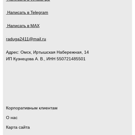
Написать в Telegram
Написать в MAX
raduga2411@mail.ru
Адрес:
Омск
,
Иртышская Набережная, 14
ИП Кузнецова А. В., ИНН 550721485501
Корпоративным клиентам
О нас
Карта сайта