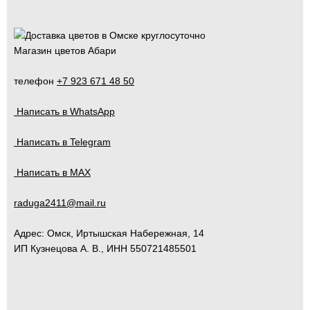
Магазин цветов Абари
телефон
+7 923 671 48 50
Написать в WhatsApp
Написать в Telegram
Написать в MAX
raduga2411@mail.ru
Адрес:
Омск
,
Иртышская Набережная, 14
ИП Кузнецова А. В., ИНН 550721485501