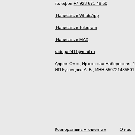
телефон
+7 923 671 48 50
Написать в WhatsApp
Написать в Telegram
Написать в MAX
raduga2411@mail.ru
Адрес:
Омск
,
Иртышская Набережная, 
ИП Кузнецова А. В., ИНН 550721485501
Корпоративным клиентам
О нас