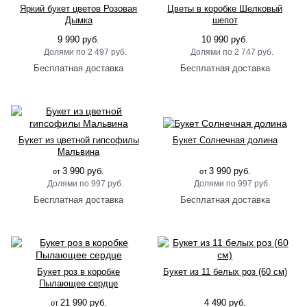
Яркий букет цветов Розовая
Цветы в коробке Шелковый
Дымка
шепот
9 990 руб.
10 990 руб.
2 497 руб.
2 747 руб.
Букет из цветной гипсофилы
Букет Солнечная долина
Мальвина
3 990 руб.
3 990 руб.
от
от
997 руб.
997 руб.
Букет роз в коробке
Букет из 11 белых роз (60 см)
Пылающее сердце
21 990 руб.
4 490 руб.
от