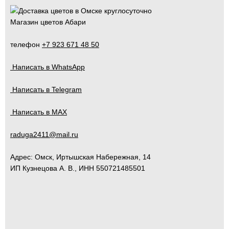
Магазин цветов Абари
телефон
+7 923 671 48 50
Написать в WhatsApp
Написать в Telegram
Написать в MAX
raduga2411@mail.ru
Адрес:
Омск
,
Иртышская Набережная, 14
ИП Кузнецова А. В., ИНН 550721485501