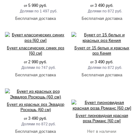
5 990 руб.
3 490 руб.
от
от
1 497 руб.
872 руб.
Букет классических синих роз
Букет от 15 белых и красных
[60 см]
роз Кения
2 990 руб.
3 490 руб.
от
от
747 руб.
872 руб.
Букет из красных роз Эквадор
Роскошь (60 см)
Букет пионовидная красная
3 490 руб.
от
роза Романс [60 см]
872 руб.
Нет в наличии