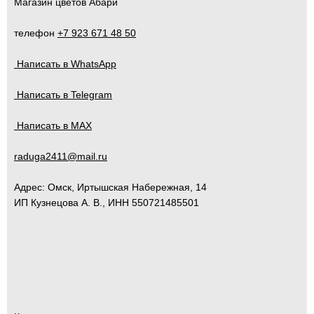
Магазин цветов Абари
телефон
+7 923 671 48 50
Написать в WhatsApp
Написать в Telegram
Написать в MAX
raduga2411@mail.ru
Адрес:
Омск
,
Иртышская Набережная, 14
ИП Кузнецова А. В., ИНН 550721485501