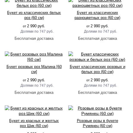
Букет из классических белых
Букет из классических
роз (60 см)
разноцветных роз (60 см)
2 990 руб.
2 990 руб.
от
от
747 руб.
747 руб.
Букет розовых роз Малина [60
Букет классических розовых и
см]
белых роз (60 см)
2 990 руб.
2 990 руб.
от
от
747 руб.
747 руб.
Букет из красных и желтых
Розовые розы в букете
роз Шик (60 см)
Румянец (60 см)