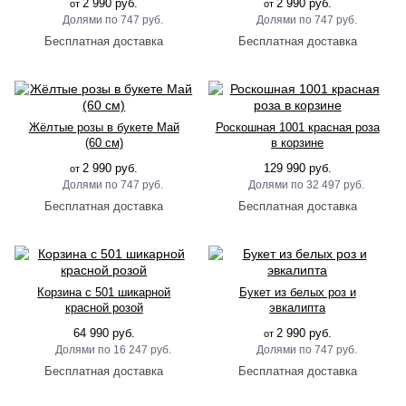
2 990 руб.
2 990 руб.
от
от
747 руб.
747 руб.
Жёлтые розы в букете Май
Роскошная 1001 красная роза
(60 см)
в корзине
2 990 руб.
129 990 руб.
от
747 руб.
32 497 руб.
Корзина с 501 шикарной
Букет из белых роз и
красной розой
эвкалипта
64 990 руб.
2 990 руб.
от
16 247 руб.
747 руб.