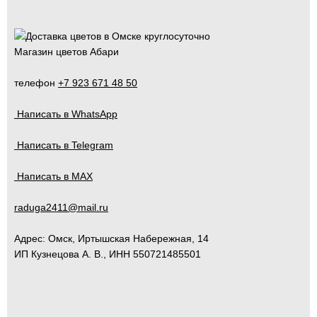
Магазин цветов Абари
телефон
+7 923 671 48 50
Написать в WhatsApp
Написать в Telegram
Написать в MAX
raduga2411@mail.ru
Адрес:
Омск
,
Иртышская Набережная, 14
ИП Кузнецова А. В., ИНН 550721485501