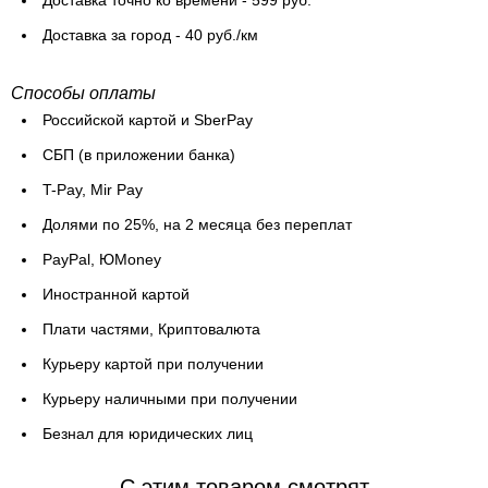
Доставка точно ко времени - 599 руб.
Доставка за город - 40 руб./км
Способы оплаты
Российской картой и SberPay
СБП (в приложении банка)
T-Pay, Mir Pay
Долями по 25%, на 2 месяца без переплат
PayPal, ЮMoney
Иностранной картой
Плати частями, Криптовалюта
Курьеру картой при получении
Курьеру наличными при получении
Безнал для юридических лиц
C этим товаром смотрят