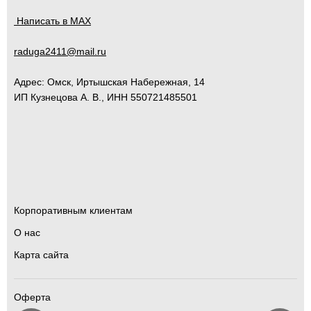
Написать в MAX
raduga2411@mail.ru
Адрес:
Омск
,
Иртышская Набережная, 14
ИП Кузнецова А. В., ИНН 550721485501
Корпоративным клиентам
О нас
Карта сайта
Оферта