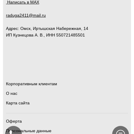
Написать в MAX
raduga2411@mail.ru
Адрес:
Омск
,
Иртышская Набережная, 14
ИП Кузнецова А. В., ИНН 550721485501
Корпоративным клиентам
О нас
Карта сайта
Оферта
Персональные данные