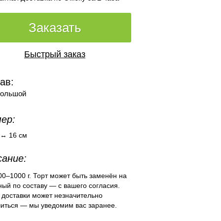
Заказать
Быстрый заказ
ав:
большой
ер:
 ↔ 16 см
ание:
00–1000 г. Торт может быть заменён на
ый по составу — с вашего согласия.
 доставки может незначительно
читься — мы уведомим вас заранее.