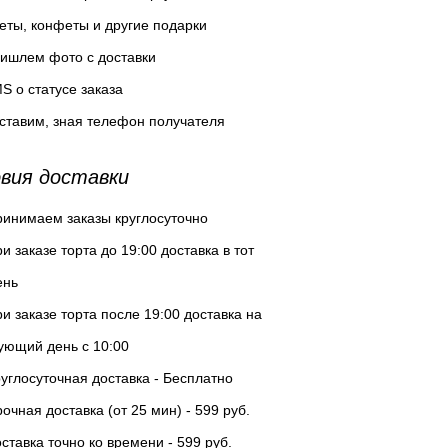
еты, конфеты и другие подарки
ишлем фото с доставки
S о статусе заказа
ставим, зная телефон получателя
вия доставки
инимаем заказы круглосуточно
и заказе торта до 19:00 доставка в тот
ень
и заказе торта после 19:00 доставка на
ующий день с 10:00
углосуточная доставка - Бесплатно
очная доставка (от 25 мин) - 599 руб.
ставка точно ко времени - 599 руб.