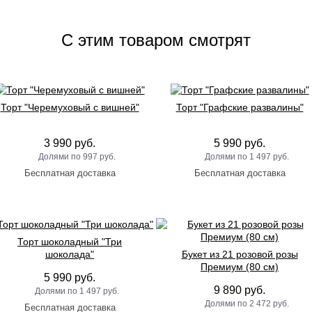
C этим товаром смотрят
Торт "Черемуховый с вишней"
Торт "Графские развалины"
3 990 руб.
5 990 руб.
997 руб.
1 497 руб.
Торт шоколадный "Три
шоколада"
Букет из 21 розовой розы
Премиум (80 см)
5 990 руб.
9 890 руб.
1 497 руб.
2 472 руб.