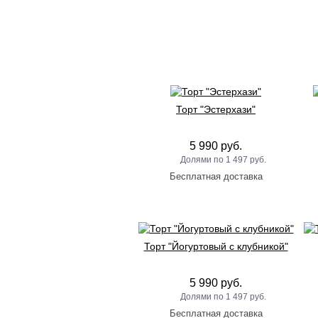
Торт "Эстерхази"
5 990 руб.
1 497 руб.
Торт "Йогуртовый с клубникой"
5 990 руб.
1 497 руб.