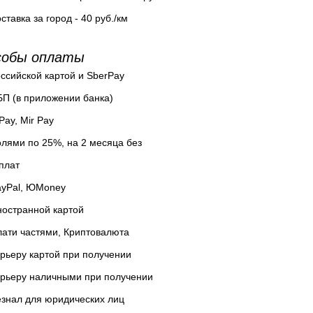
ставка за город - 40 руб./км
собы оплаты
ссийской картой и SberPay
П (в приложении банка)
Pay, Mir Pay
лями по 25%, на 2 месяца без
плат
ayPal, ЮMoney
остранной картой
ати частями, Криптовалюта
рьеру картой при получении
урьеру наличными при получении
знал для юридических лиц