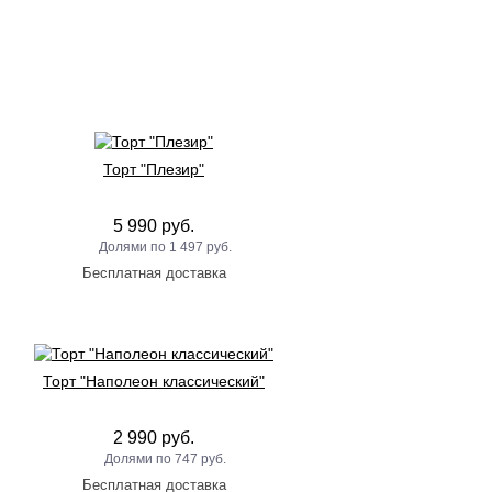
Торт "Плезир"
5 990 руб.
1 497 руб.
Торт "Наполеон классический"
2 990 руб.
747 руб.