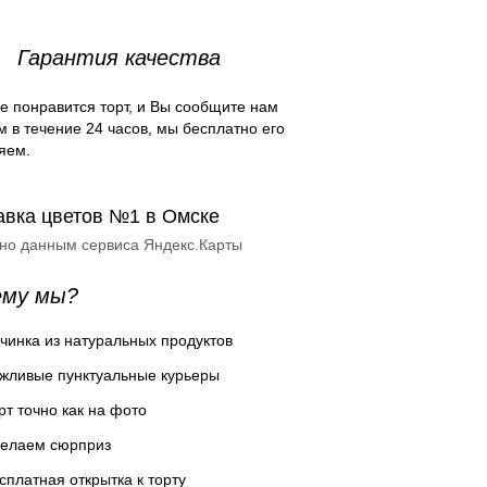
Гарантия качества
е понравится торт, и Вы сообщите нам
м в течение 24 часов, мы бесплатно его
яем.
авка цветов №1 в Омске
сно данным сервиса Яндекс.Карты
ему мы?
чинка из натуральных продуктов
жливые пунктуальные курьеры
рт точно как на фото
елаем сюрприз
сплатная открытка к торту