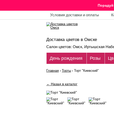
Порадуй 
Условия доставки и оплаты
К
Доставка цветов в Омске
Салон цветов: Омск, Иртышская Набе
День рождения
Розы
Цв
Главная
›
Торты
›
Торт "Киевский"
← Назад в каталог