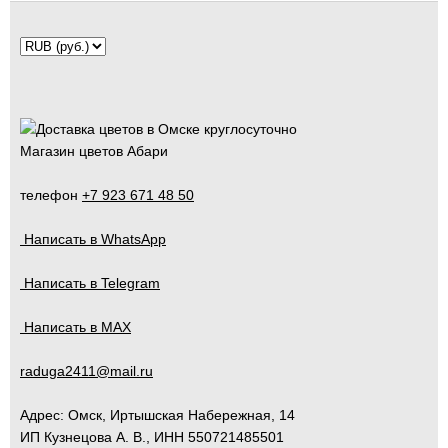
Магазин цветов Абари
телефон
+7 923 671 48 50
Написать в WhatsApp
Написать в Telegram
Написать в MAX
raduga2411@mail.ru
Адрес:
Омск
,
Иртышская Набережная, 14
ИП Кузнецова А. В., ИНН 550721485501