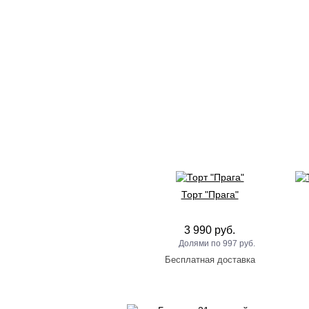
Торт "Прага"
3 990 руб.
997 руб.