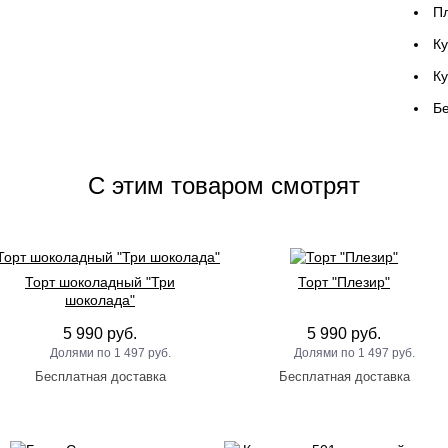
Пл
Ку
К
Бе
C этим товаром смотрят
Торт шоколадный "Три
Торт "Плезир"
шоколада"
5 990 руб.
5 990 руб.
1 497 руб.
1 497 руб.