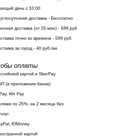
ующий день с 10:00
углосуточная доставка - Бесплатно
очная доставка (от 25 мин) - 599 руб.
ставка точно ко времени - 599 руб.
ставка за город - 40 руб./км
собы оплаты
ссийской картой и SberPay
П (в приложении банка)
Pay, Mir Pay
лями по 25%, на 2 месяца без
плат
ayPal, ЮMoney
остранной картой