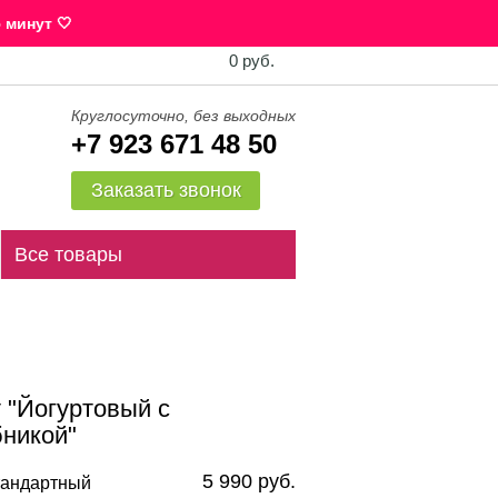
 минут 🤍
0 руб.
Круглосуточно, без выходных
+7 923 671 48 50
Заказать звонок
Все товары
 "Йогуртовый с
бникой"
5 990 руб.
андартный