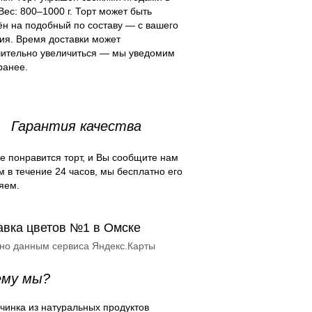
Вес: 800–1000 г. Торт может быть
н на подобный по составу — с вашего
ия. Время доставки может
чительно увеличиться — мы уведомим
ранее.
Гарантия качества
е понравится торт, и Вы сообщите нам
м в течение 24 часов, мы бесплатно его
яем.
авка цветов №1 в Омске
сно данным сервиса Яндекс.Карты
ему мы?
чинка из натуральных продуктов