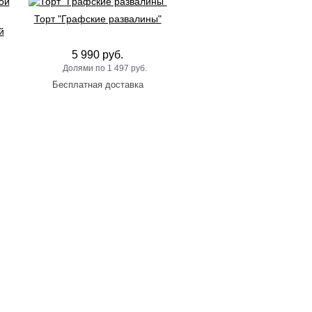
Торт "Графские развалины"
й
5 990 руб.
1 497 руб.