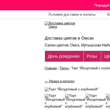
Порадуй 
Условия доставки и оплаты
К
Доставка цветов в Омске
Салон цветов: Омск, Иртышская Набе
День рождения
Розы
Цв
Главная
›
Торты
›
Торт "Йогуртовый с клубн
← Назад в каталог