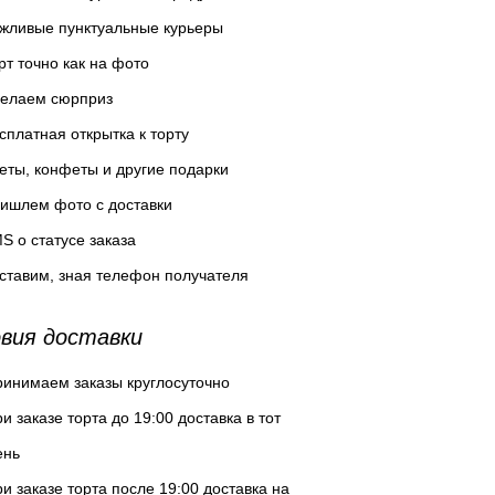
жливые пунктуальные курьеры
рт точно как на фото
елаем сюрприз
сплатная открытка к торту
еты, конфеты и другие подарки
ишлем фото с доставки
S о статусе заказа
ставим, зная телефон получателя
вия доставки
инимаем заказы круглосуточно
и заказе торта до 19:00 доставка в тот
ень
и заказе торта после 19:00 доставка на