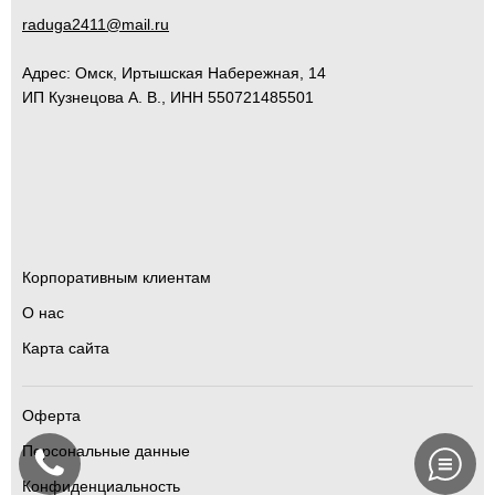
raduga2411@mail.ru
Адрес:
Омск
,
Иртышская Набережная, 14
ИП Кузнецова А. В., ИНН 550721485501
Корпоративным клиентам
О нас
Карта сайта
Оферта
Персональные данные
Конфиденциальность