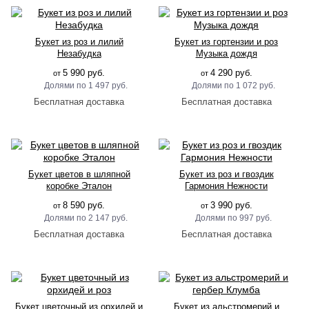
Букет из роз и лилий
Букет из гортензии и роз
Незабудка
Музыка дождя
5 990 руб.
4 290 руб.
от
от
1 497 руб.
1 072 руб.
Букет цветов в шляпной
Букет из роз и гвоздик
коробке Эталон
Гармония Нежности
8 590 руб.
3 990 руб.
от
от
2 147 руб.
997 руб.
Букет цветочный из орхидей и
Букет из альстромерий и