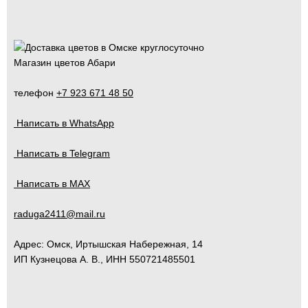
Магазин цветов Абари
телефон
+7 923 671 48 50
Написать в WhatsApp
Написать в Telegram
Написать в MAX
raduga2411@mail.ru
Адрес:
Омск
,
Иртышская Набережная, 14
ИП Кузнецова А. В., ИНН 550721485501