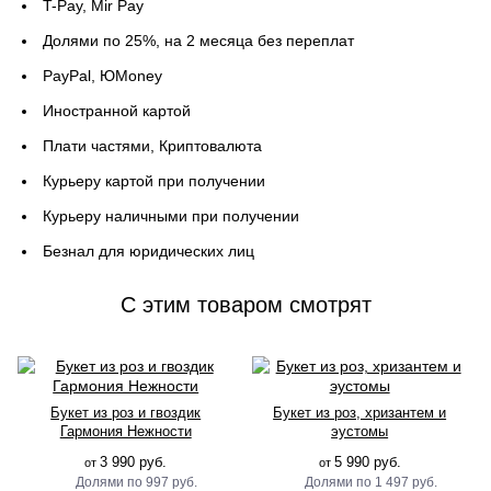
T-Pay, Mir Pay
Долями по 25%, на 2 месяца без переплат
PayPal, ЮMoney
Иностранной картой
Плати частями, Криптовалюта
Курьеру картой при получении
Курьеру наличными при получении
Безнал для юридических лиц
C этим товаром смотрят
Букет из роз и гвоздик
Букет из роз, хризантем и
Гармония Нежности
эустомы
3 990 руб.
5 990 руб.
от
от
997 руб.
1 497 руб.