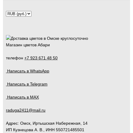
Магазин цветов Абари
телефон
+7 923 671 48 50
Написать в WhatsApp
Написать в Telegram
Написать в MAX
raduga2411@mail.ru
Адрес:
Омск
,
Иртышская Набережная, 14
ИП Кузнецова А. В., ИНН 550721485501