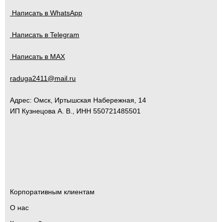
Написать в WhatsApp
Написать в Telegram
Написать в MAX
raduga2411@mail.ru
Адрес:
Омск
,
Иртышская Набережная, 14
ИП Кузнецова А. В., ИНН 550721485501
Корпоративным клиентам
О нас