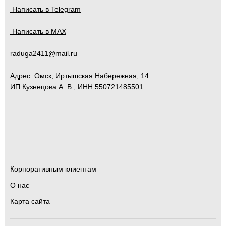
Написать в Telegram
Написать в MAX
raduga2411@mail.ru
Адрес:
Омск
,
Иртышская Набережная, 14
ИП Кузнецова А. В., ИНН 550721485501
Корпоративным клиентам
О нас
Карта сайта