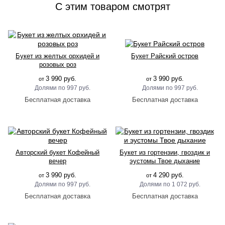
C этим товаром смотрят
Букет из желтых орхидей и
Букет Райский остров
розовых роз
3 990 руб.
3 990 руб.
от
от
997 руб.
997 руб.
Авторский букет Кофейный
Букет из гортензии, гвоздик и
вечер
эустомы Твое дыхание
3 990 руб.
4 290 руб.
от
от
997 руб.
1 072 руб.