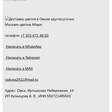
Магазин цветов Абари
телефон
+7 923 671 48 50
Написать в WhatsApp
Написать в Telegram
Написать в MAX
raduga2411@mail.ru
Адрес:
Омск
,
Иртышская Набережная, 14
ИП Кузнецова А. В., ИНН 550721485501