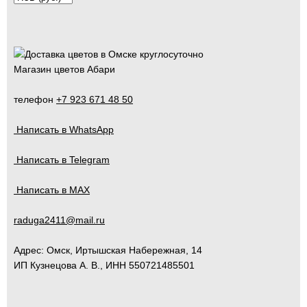
Магазин цветов Абари
телефон
+7 923 671 48 50
Написать в WhatsApp
Написать в Telegram
Написать в MAX
raduga2411@mail.ru
Адрес:
Омск
,
Иртышская Набережная, 14
ИП Кузнецова А. В., ИНН 550721485501