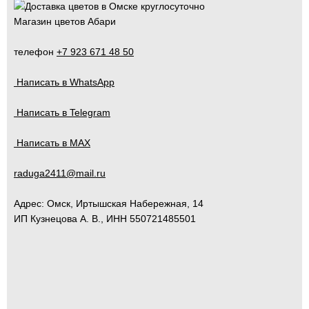
Магазин цветов Абари
телефон
+7 923 671 48 50
Написать в WhatsApp
Написать в Telegram
Написать в MAX
raduga2411@mail.ru
Адрес:
Омск
,
Иртышская Набережная, 14
ИП Кузнецова А. В., ИНН 550721485501