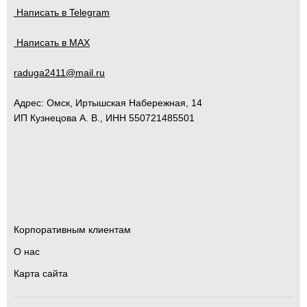
Написать в Telegram
Написать в MAX
raduga2411@mail.ru
Адрес:
Омск
,
Иртышская Набережная, 14
ИП Кузнецова А. В., ИНН 550721485501
Корпоративным клиентам
О нас
Карта сайта