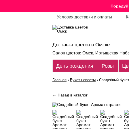
Порадуй 
Условия доставки и оплаты
К
Доставка цветов в Омске
Салон цветов: Омск, Иртышская Набе
День рождения
Розы
Цв
Главная
›
Букет невесты
›
Свадебный букет
← Назад в каталог