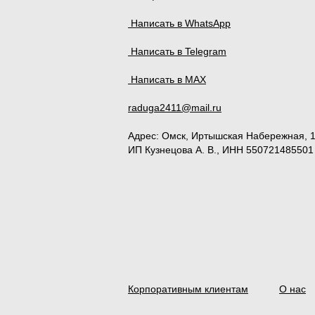
Написать в WhatsApp
Написать в Telegram
Написать в MAX
raduga2411@mail.ru
Адрес:
Омск
,
Иртышская Набережная, 
ИП Кузнецова А. В., ИНН 550721485501
Корпоративным клиентам
О нас