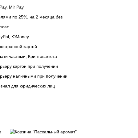
Pay, Mir Pay
лями по 25%, на 2 месяца без
плат
ayPal, ЮMoney
остранной картой
ати частями, Криптовалюта
рьеру картой при получении
урьеру наличными при получении
знал для юридических лиц