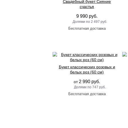
Свадебный букет Сияние
счастья
9 990 руб.
2 497 руб.
Букет классических розовых и
белых роз (60 см)
2 990 руб.
от
747 руб.