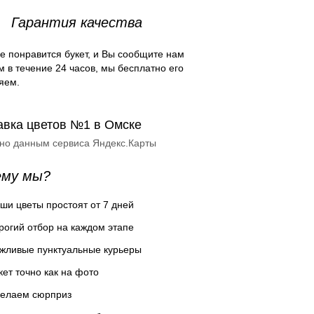
Гарантия качества
е понравится букет, и Вы сообщите нам
м в течение 24 часов, мы бесплатно его
яем.
авка цветов №1 в Омске
сно данным сервиса Яндекс.Карты
ему мы?
ши цветы простоят от 7 дней
рогий отбор на каждом этапе
жливые пунктуальные курьеры
кет точно как на фото
елаем сюрприз