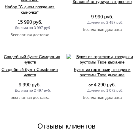
Красный антуриум в горшочке
Набор "С днем рождения
сыночка"
9 990 руб.
15 990 руб.
2 497 руб.
3 997 руб.
Свадебный букет Симфония
Букет из гортензии, гвоздик и
чувств
эустомы Твое дыхание
9 990 руб.
4 290 руб.
от
2 497 руб.
1 072 руб.
Отзывы клиентов