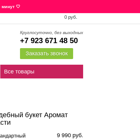
 минут 🤍
0 руб.
Круглосуточно, без выходных
+7 923 671 48 50
Заказать звонок
Все товары
дебный букет Аромат
асти
9 990 руб.
андартный