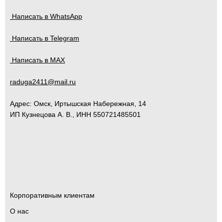
Написать в WhatsApp
Написать в Telegram
Написать в MAX
raduga2411@mail.ru
Адрес:
Омск
,
Иртышская Набережная, 14
ИП Кузнецова А. В., ИНН 550721485501
Корпоративным клиентам
О нас