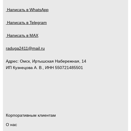
Написать в WhatsApp
Написать в Telegram
Написать в MAX
raduga2411@mail.ru
Адрес:
Омск
,
Иртышская Набережная, 14
ИП Кузнецова А. В., ИНН 550721485501
Корпоративным клиентам
О нас