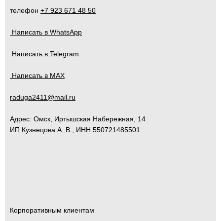
телефон
+7 923 671 48 50
Написать в WhatsApp
Написать в Telegram
Написать в MAX
raduga2411@mail.ru
Адрес:
Омск
,
Иртышская Набережная, 14
ИП Кузнецова А. В., ИНН 550721485501
Корпоративным клиентам