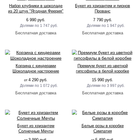
Набор клубники в шоколаде
Букет из хризантем и пионов
из 20 штук "Ягодная Феерия"
Прованс
6 990 руб.
7 790 руб.
1 747 руб.
1 947 руб.
Корзина с киндерами
Премиум букет из цветной
Шоколадное настроение
гипсофилы в белой коробке
4 290 руб.
15 990 руб.
от
1 072 руб.
3 997 руб.
Букет из хризантем
Белые розы в коробке
Солнечные Мечты
Симпатия
3 990 руб.
5 490 руб.