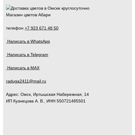
Магазин цветов Абари
телефон
+7 923 671 48 50
Написать в WhatsApp
Написать в Telegram
Написать в MAX
raduga2411@mail.ru
Адрес:
Омск
,
Иртышская Набережная, 14
ИП Кузнецова А. В., ИНН 550721485501