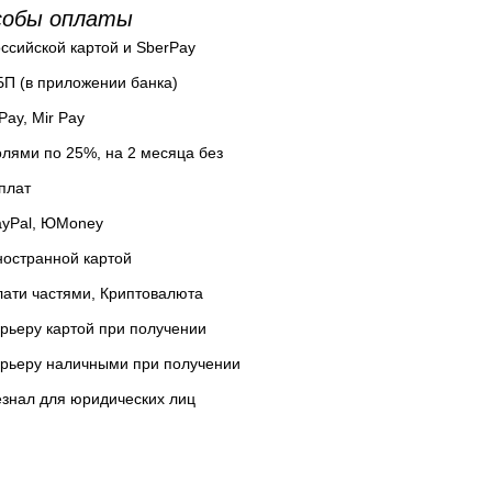
собы оплаты
ссийской картой и SberPay
П (в приложении банка)
Pay, Mir Pay
лями по 25%, на 2 месяца без
плат
ayPal, ЮMoney
остранной картой
ати частями, Криптовалюта
рьеру картой при получении
урьеру наличными при получении
знал для юридических лиц