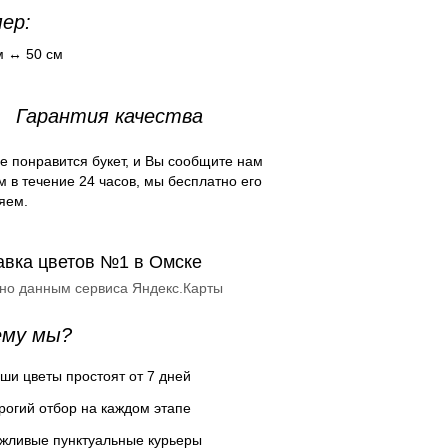
ер:
м ↔ 50 см
Гарантия качества
е понравится букет, и Вы сообщите нам
м в течение 24 часов, мы бесплатно его
яем.
авка цветов №1 в Омске
сно данным сервиса Яндекс.Карты
ему мы?
ши цветы простоят от 7 дней
рогий отбор на каждом этапе
жливые пунктуальные курьеры