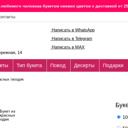
любимого человека букетом свежих цветов c доставкой от 25
онтакты
Написать в WhatsApp
Написать в Telegram
Написать в MAX
режная, 14
еты
Тип букета
Повод
Десерты
Подарки
асных гвоздик
Буке
10