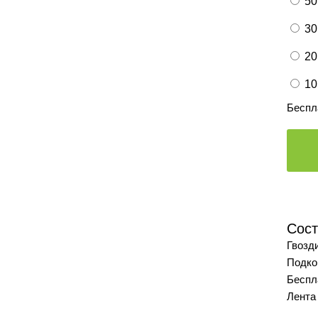
50
30
20
10
Беспл
Сост
Гвозди
Подко
Беспл
Лента