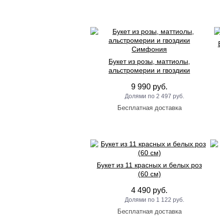
Букет из розы, маттиолы,
альстромерии и гвоздики
Симфония
9 990 руб.
2 497 руб.
Букет из 11 красных и белых роз
(60 см)
4 490 руб.
1 122 руб.