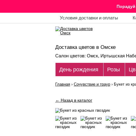
Порадуй 
Условия доставки и оплаты
К
Доставка цветов в Омске
Салон цветов: Омск, Иртышская Набе
День рождения
Розы
Цв
Главная
›
Сочувствие и траур
›
Букет из кр
← Назад в каталог