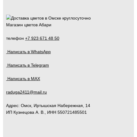
Магазин цветов Абари
телефон
+7 923 671 48 50
Написать в WhatsApp
Написать в Telegram
Написать в MAX
raduga2411@mail.ru
Адрес:
Омск
,
Иртышская Набережная, 14
ИП Кузнецова А. В., ИНН 550721485501