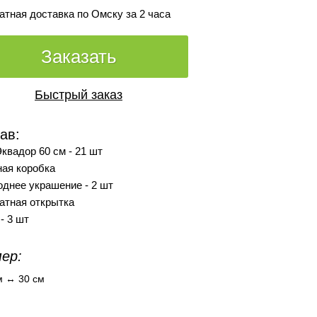
атная доставка по Омску за 2 часа
Заказать
Быстрый заказ
ав:
квадор 60 см - 21 шт
ая коробка
однее украшение - 2 шт
атная открытка
- 3 шт
ер:
м ↔ 30 см