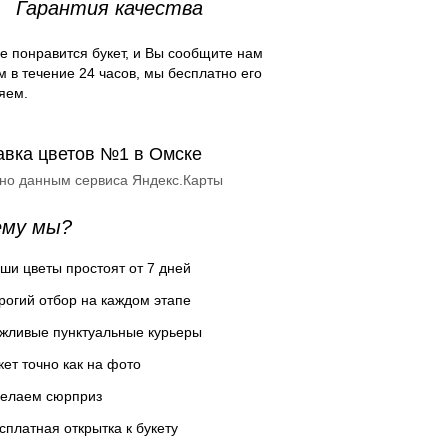
Гарантия качества
е понравится букет, и Вы сообщите нам
м в течение 24 часов, мы бесплатно его
яем.
авка цветов №1 в Омске
сно данным сервиса Яндекс.Карты
ему мы?
ши цветы простоят от 7 дней
рогий отбор на каждом этапе
жливые пунктуальные курьеры
кет точно как на фото
елаем сюрприз
сплатная открытка к букету