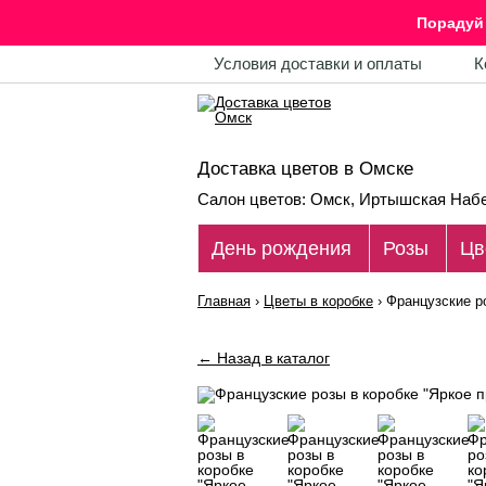
Порадуй 
Условия доставки и оплаты
К
Доставка цветов в Омске
Салон цветов: Омск, Иртышская Набе
День рождения
Розы
Цв
Главная
›
Цветы в коробке
›
Французские ро
← Назад в каталог