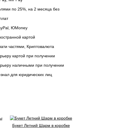
лями по 25%, на 2 месяца без
плат
ayPal, ЮMoney
остранной картой
ати частями, Криптовалюта
рьеру картой при получении
урьеру наличными при получении
знал для юридических лиц
Букет Летний Шарм в коробке