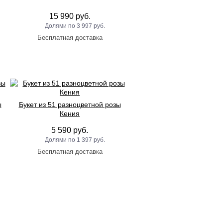
15 990 руб.
3 997 руб.
ы
Букет из 51 разноцветной розы
Кения
5 590 руб.
1 397 руб.