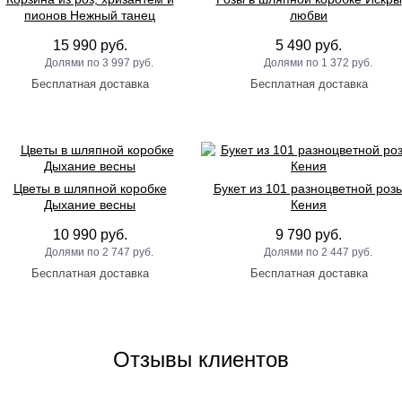
пионов Нежный танец
любви
15 990 руб.
5 490 руб.
3 997 руб.
1 372 руб.
Цветы в шляпной коробке
Букет из 101 разноцветной роз
Дыхание весны
Кения
10 990 руб.
9 790 руб.
2 747 руб.
2 447 руб.
Отзывы клиентов