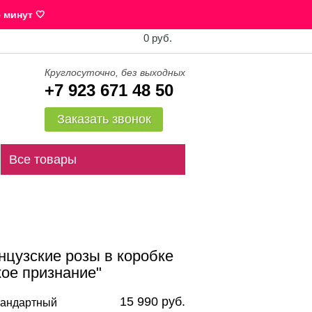
 минут 🤍
0 руб.
Круглосуточно, без выходных
+7 923 671 48 50
Заказать звонок
Все товары
нцузские розы в коробке
кое признание"
15 990 руб.
андартный