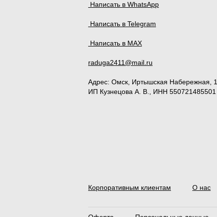
Написать в WhatsApp
Написать в Telegram
Написать в MAX
raduga2411@mail.ru
Адрес:
Омск
,
Иртышская Набережная, 
ИП Кузнецова А. В., ИНН 550721485501
Корпоративным клиентам
О нас