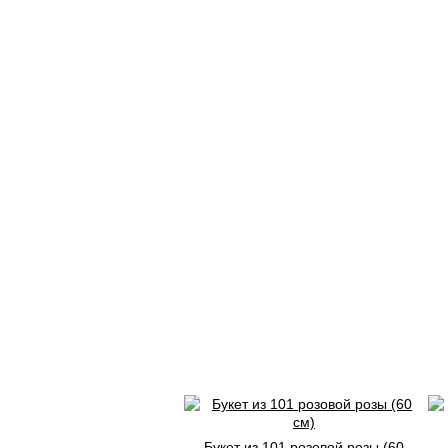
Букет из 101 розовой розы (60