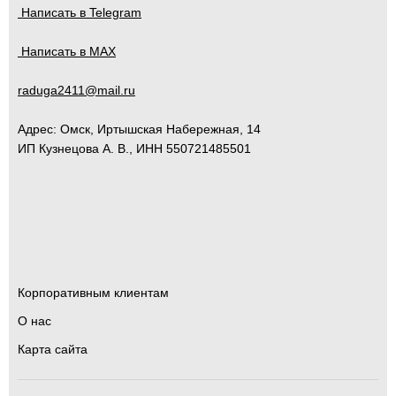
Написать в Telegram
Написать в MAX
raduga2411@mail.ru
Адрес:
Омск
,
Иртышская Набережная, 14
ИП Кузнецова А. В., ИНН 550721485501
Корпоративным клиентам
О нас
Карта сайта