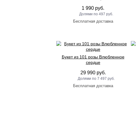
1 990 руб.
497 руб.
Букет из 101 розы Влюбленное
сердце
29 990 руб.
7 497 руб.