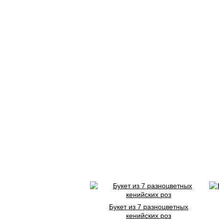
Букет из 7 разноцветных
кенийских роз