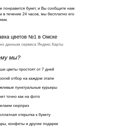
е понравится букет, и Вы сообщите нам
м в течение 24 часов, мы бесплатно его
яем.
авка цветов №1 в Омске
сно данным сервиса Яндекс.Карты
ему мы?
ши цветы простоят от 7 дней
рогий отбор на каждом этапе
жливые пунктуальные курьеры
кет точно как на фото
елаем сюрприз
сплатная открытка к букету
ры, конфеты и другие подарки