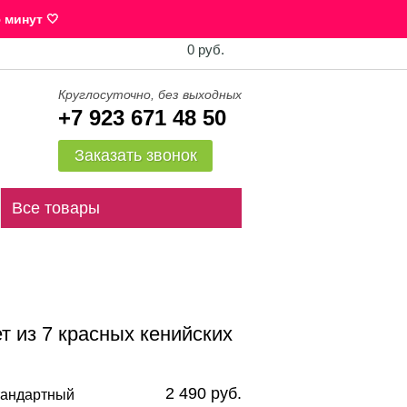
 минут 🤍
0 руб.
Круглосуточно, без выходных
+7 923 671 48 50
Заказать звонок
Все товары
т из 7 красных кенийских
2 490 руб.
андартный