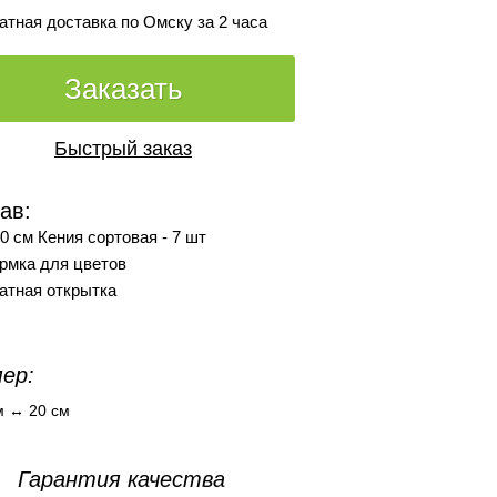
атная доставка по Омску за 2 часа
Заказать
Быстрый заказ
ав:
0 см Кения сортовая - 7 шт
рмка для цветов
атная открытка
ер:
м ↔ 20 см
Гарантия качества