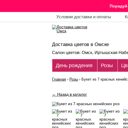
Порадуй 
Условия доставки и оплаты
К
Доставка цветов в Омске
Салон цветов: Омск, Иртышская Набе
День рождения
Розы
Цв
Главная
›
Розы
›
Букет из 7 красных кенийс
← Назад в каталог