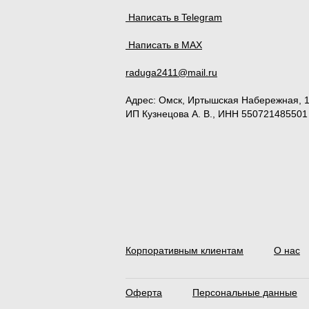
Написать в Telegram
Написать в MAX
raduga2411@mail.ru
Адрес:
Омск
,
Иртышская Набережная, 
ИП Кузнецова А. В., ИНН 550721485501
Корпоративным клиентам
О нас
Оферта
Персональные данные