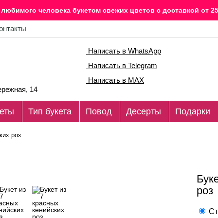
любимого человека букетом свежих цветов c доставкой от 25
онтакты
Написать в WhatsApp
Написать в Telegram
Написать в MAX
режная, 14
еты
Тип букета
Повод
Десерты
Подарки
ких роз
Буке
роз
Ст